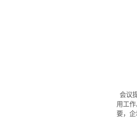
会议提
用工作
要，企