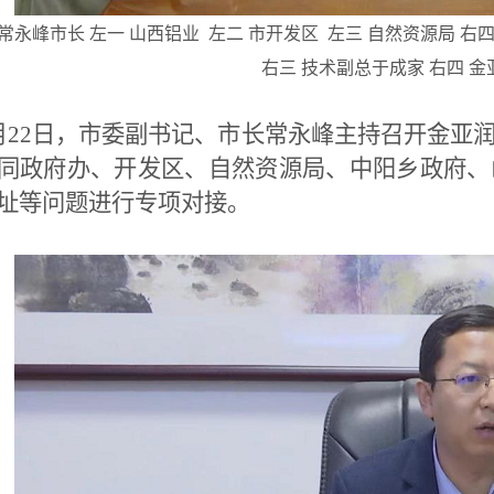
常永峰市长 左一 山西铝业 左二 市开发区 左三 自然资源局 右
右
三 技术副总于成家 右四 
22日，市委副书记、市长常永峰主持召开金亚
同政府办、开发区、自然资源局、中阳乡政府、
址等问题进行专项对接。