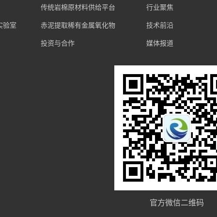
传统岩棉原材料供给平台
行业聚焦
实验室
赤泥提取稀有金属氧化物
技术前沿
投资与合作
媒体报道
官方微信二维码