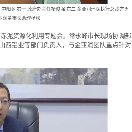
四 中阳乡 右一 政府办主任褚俊强 右二 金亚润环保执行总裁方勇
金亚润董事长助理杨松
润赤泥资源化利用专题会。
常永峰市长现场协调部
山西铝业等部门负责人，与金亚润团队重点针对