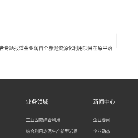
者专题报道金亚润首个赤泥资源化利用项目在原平落
业务领域
新闻中心
工业固废综合利用
企业要闻
综合利用赤泥生产新型岩棉
企业动态