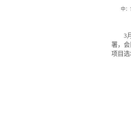
中：
3月
署，会
项目选