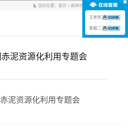
您的位置：
首页
>
新闻中心
>
媒体报道
王老师
客服二
润赤泥资源化利用专题会
润赤泥资源化利用专题会