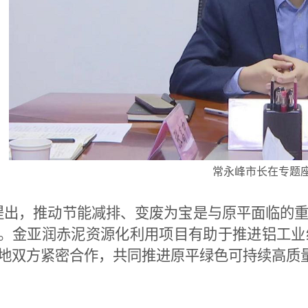
常永峰市长在专题
出，推动节能减排、变废为宝是与原平面临的重
。金亚润赤泥资源化利用项目有助于推进铝工业
地双方紧密合作，共同推进原平绿色可持续高质