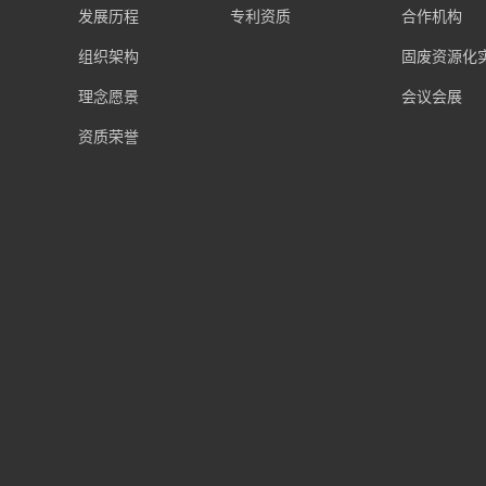
发展历程
专利资质
合作机构
组织架构
固废资源化
理念愿景
会议会展
资质荣誉