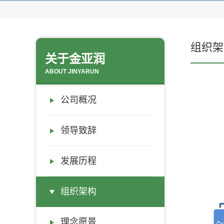
组织架
关于金亚润
ABOUT JINYARUN
公司概况
领导致辞
发展历程
组织架构
理念愿景