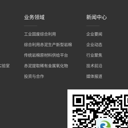
业务领域
新闻中心
工业固废综合利用
企业要闻
综合利用赤泥生产新型岩棉
企业动态
传统岩棉原材料供给平台
行业聚焦
实验室
赤泥提取稀有金属氧化物
技术前沿
投资与合作
媒体报道