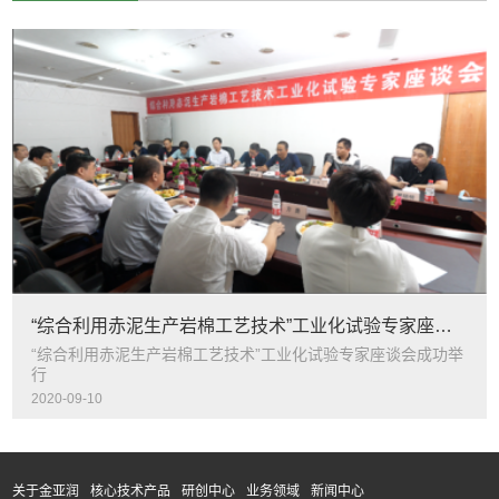
“综合利用赤泥生产岩棉工艺技术”工业化试验专家座谈会成功举行
“综合利用赤泥生产岩棉工艺技术”工业化试验专家座谈会成功举
行
2020-09-10
关于金亚润
核心技术产品
研创中心
业务领域
新闻中心