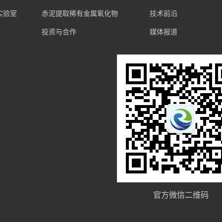
实验室
赤泥提取稀有金属氧化物
技术前沿
投资与合作
媒体报道
官方微信二维码