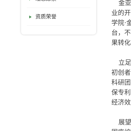
金亚
业的开
资质荣誉
学院·
台，不
果转化
立足
初创者
科研团
保专利
经济效
展望