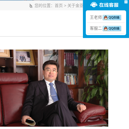
您的位置：
首页
>
关于金亚润
>
领导致辞
王老师
客服二