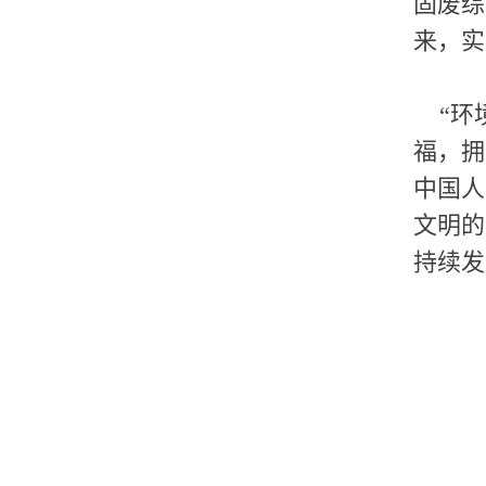
固废综
来，实
“环
福，拥
中国人
文明的
持续发